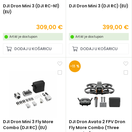
DJI Dron Mini 3 (DJI RC-N1)
DJI Dron Mini 3 (DJI RC) (EU)
(EU)
309,00 €
399,00 €
Artikl je dostupan
Artikl je dostupan
DODAJ U KOŠARICU
DODAJ U KOŠARICU
-11 %
DJI Dron Mini 3 Fly More
DJI Dron Avata 2 FPV Dron
Combo (DJI RC) (EU)
Fly More Combo (Three