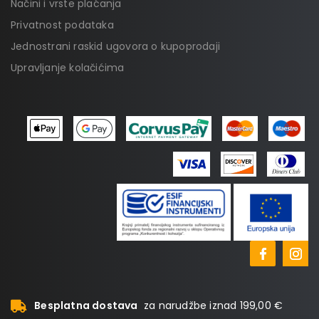
Načini i vrste plaćanja
Privatnost podataka
Jednostrani raskid ugovora o kupoprodaji
Upravljanje kolačićima
Besplatna dostava
za narudžbe iznad 199,00 €