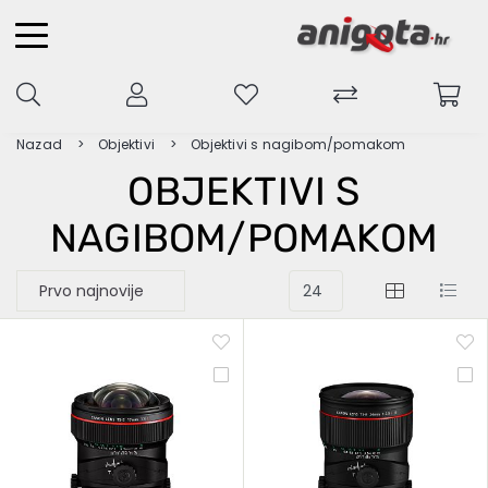
Nazad
Objektivi
Objektivi s nagibom/pomakom
OBJEKTIVI S
NAGIBOM/POMAKOM