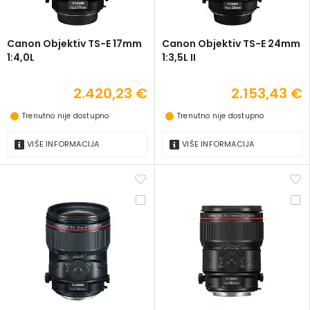
Canon Objektiv TS-E 17mm
Canon Objektiv TS-E 24mm
1:4,0L
1:3,5L II
2.420,23 €
2.153,43 €
Trenutno nije dostupno
Trenutno nije dostupno
VIŠE INFORMACIJA
VIŠE INFORMACIJA