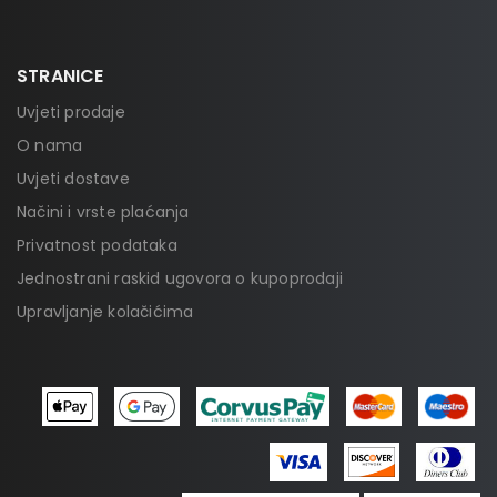
STRANICE
Uvjeti prodaje
O nama
Uvjeti dostave
Načini i vrste plaćanja
Privatnost podataka
Jednostrani raskid ugovora o kupoprodaji
Upravljanje kolačićima