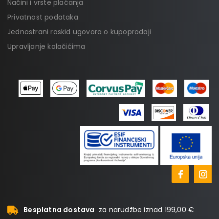
Načini i vrste plaćanja
Privatnost podataka
Jednostrani raskid ugovora o kupoprodaji
Upravljanje kolačićima
Besplatna dostava
za narudžbe iznad 199,00 €