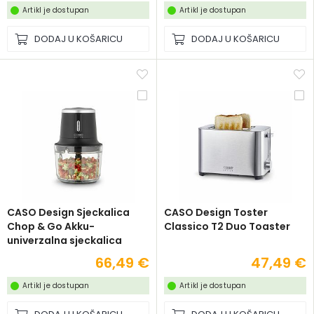
Artikl je dostupan
Artikl je dostupan
DODAJ U KOŠARICU
DODAJ U KOŠARICU
CASO Design Sjeckalica
CASO Design Toster
Chop & Go Akku-
Classico T2 Duo Toaster
univerzalna sjeckalica
66,49 €
47,49 €
Artikl je dostupan
Artikl je dostupan