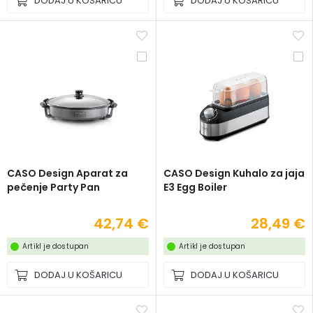
DODAJ U KOŠARICU
DODAJ U KOŠARICU
CASO Design Aparat za
CASO Design Kuhalo za jaja
pečenje Party Pan
E3 Egg Boiler
42,74 €
28,49 €
Artikl je dostupan
Artikl je dostupan
DODAJ U KOŠARICU
DODAJ U KOŠARICU