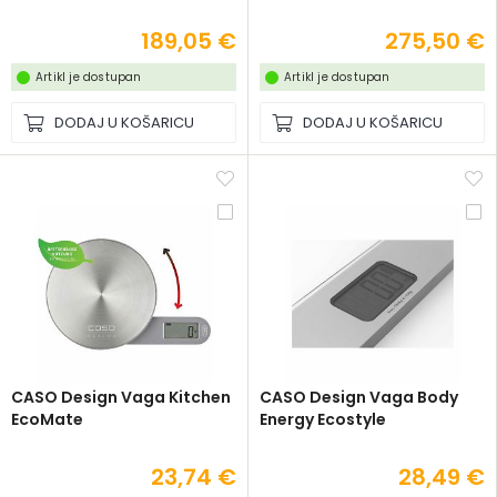
189,05 €
275,50 €
Artikl je dostupan
Artikl je dostupan
DODAJ U KOŠARICU
DODAJ U KOŠARICU
CASO Design Vaga Kitchen
CASO Design Vaga Body
EcoMate
Energy Ecostyle
23,74 €
28,49 €