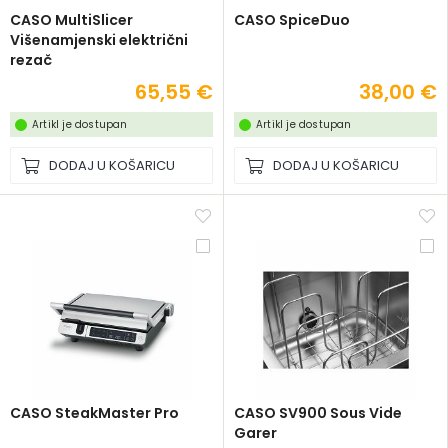
CASO MultiSlicer
CASO SpiceDuo
Višenamjenski električni
rezač
65,55 €
38,00 €
Artikl je dostupan
Artikl je dostupan
DODAJ U KOŠARICU
DODAJ U KOŠARICU
CASO SteakMaster Pro
CASO SV900 Sous Vide
Garer