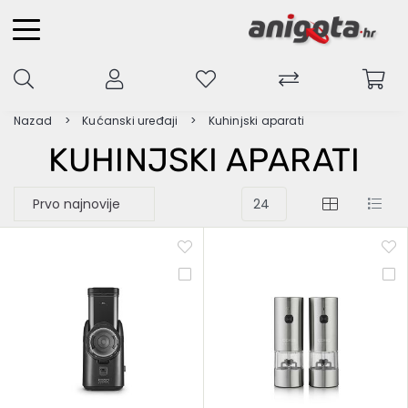
Nazad
Kućanski uređaji
Kuhinjski aparati
KUHINJSKI APARATI