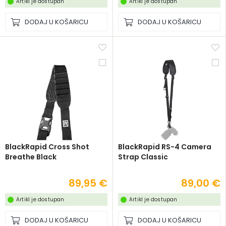
Artikl je dostupan
Artikl je dostupan
DODAJ U KOŠARICU
DODAJ U KOŠARICU
BlackRapid Cross Shot
BlackRapid RS-4 Camera
Breathe Black
Strap Classic
89,95 €
89,00 €
Artikl je dostupan
Artikl je dostupan
DODAJ U KOŠARICU
DODAJ U KOŠARICU