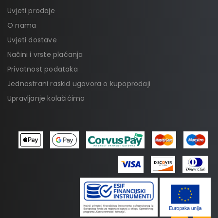
Uvjeti prodaje
O nama
Uvjeti dostave
Načini i vrste plaćanja
Privatnost podataka
Jednostrani raskid ugovora o kupoprodaji
Upravljanje kolačićima