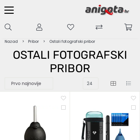
Nazad
Pribor
Ostali fotografski pribor
OSTALI FOTOGRAFSKI
PRIBOR