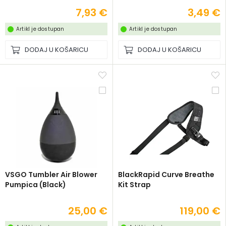
7,93 €
3,49 €
Artikl je dostupan
Artikl je dostupan
DODAJ U KOŠARICU
DODAJ U KOŠARICU
VSGO Tumbler Air Blower
BlackRapid Curve Breathe
Pumpica (Black)
Kit Strap
25,00 €
119,00 €