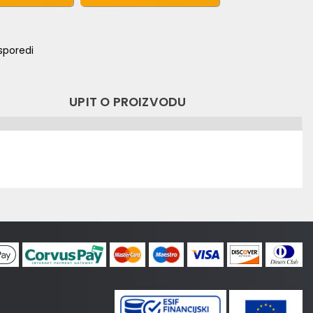
sporedi
UPIT O PROIZVODU