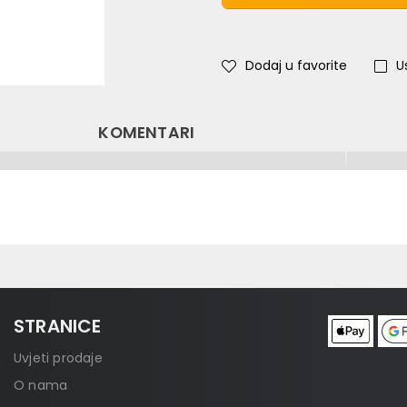
Dodaj u favorite
U
KOMENTARI
STRANICE
Uvjeti prodaje
O nama