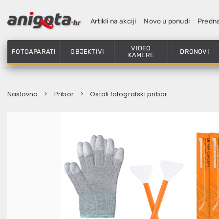
Artikli na akciji
Novo u ponudi
Predn
VIDEO
FOTOAPARATI
OBJEKTIVI
DRONOVI
KAMERE
Naslovna
Pribor
Ostali fotografski pribor