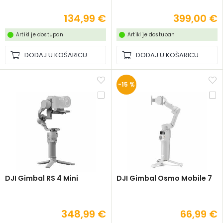
134,99 €
399,00 €
Artikl je dostupan
Artikl je dostupan
DODAJ U KOŠARICU
DODAJ U KOŠARICU
-15 %
DJI Gimbal RS 4 Mini
DJI Gimbal Osmo Mobile 7
348,99 €
66,99 €