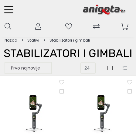
Nazad
Stativi
Stabilizatori i gimbali
STABILIZATORI I GIMBALI