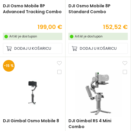
DJI Osmo Mobile 8P
DJI Osmo Mobile 8P
Advanced Tracking Combo
Standard Combo
199,00 €
152,52 €
Artikl je dostupan
Artikl je dostupan
DODAJ U KOŠARICU
DODAJ U KOŠARICU
-15 %
DJI Gimbal Osmo Mobile 8
DJI Gimbal RS 4 Mini
Combo