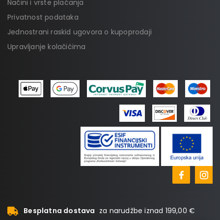
Načini i vrste plaćanja
Privatnost podataka
Jednostrani raskid ugovora o kupoprodaji
Upravljanje kolačićima
Besplatna dostava
za narudžbe iznad 199,00 €