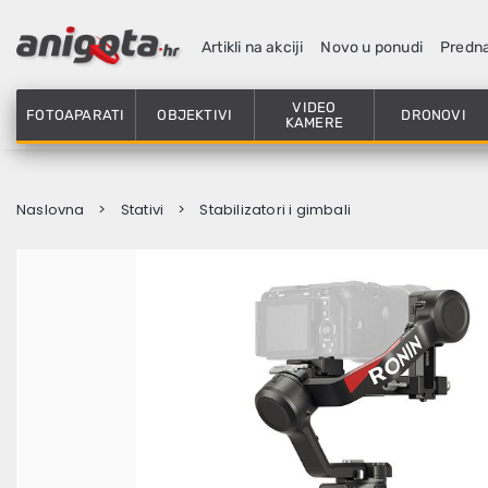
Artikli na akciji
Novo u ponudi
Predn
VIDEO
FOTOAPARATI
OBJEKTIVI
DRONOVI
KAMERE
Naslovna
Stativi
Stabilizatori i gimbali