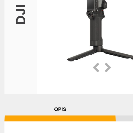
DJI
Prethodna
Slijedeća
OPIS