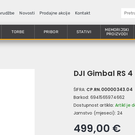
arudžbe
Novosti
Prodajne akcije
Kontakt
MEMORIJSKI
TORBE
PRIBOR
STATIVI
PROIZVODI
DJI Gimbal RS 4
ŠIFRA:
CP.RN.00000343.04
Barkod:
6941565974662
Dostupnost artikla:
Artikl je
Jamstvo (mjeseci):
24
499,00 €