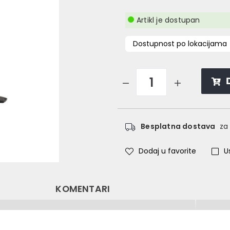
Artikl je dostupan
Dostupnost po lokacijama
Besplatna dostava
za 
Dodaj u favorite
U
KOMENTARI