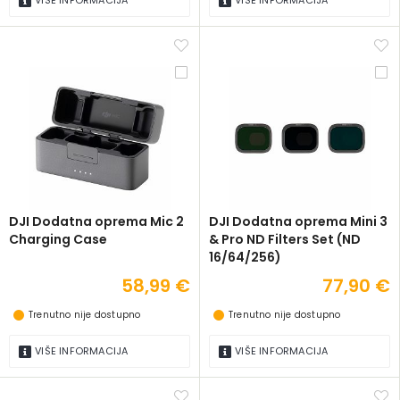
VIŠE INFORMACIJA
VIŠE INFORMACIJA
DJI Dodatna oprema Mic 2
DJI Dodatna oprema Mini 3
Charging Case
& Pro ND Filters Set (ND
16/64/256)
58,99 €
77,90 €
Trenutno nije dostupno
Trenutno nije dostupno
VIŠE INFORMACIJA
VIŠE INFORMACIJA