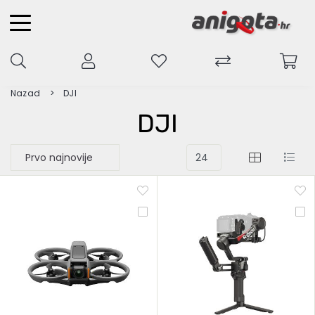
Nazad
DJI
DJI