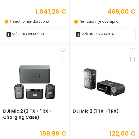
1.041,26 €
469,00 €
Trenutno nije dostupno
Trenutno nije dostupno
VIŠE INFORMACIJA
VIŠE INFORMACIJA
DJI Mic 2 (2 TX + 1 RX +
DJI Mic 2 (1 TX + 1 RX)
Charging Case)
188,99 €
122,00 €