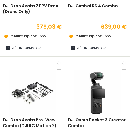
DJI Dron Avata 2 FPV Dron
DJI Gimbal RS 4 Combo
(Drone Only)
379,03 €
639,00 €
Trenutno nije dostupno
Trenutno nije dostupno
VIŠE INFORMACIJA
VIŠE INFORMACIJA
DJI Dron Avata Pro-View
DJI Osmo Pocket 3 Creator
Combo (DJI RC Motion 2)
Combo