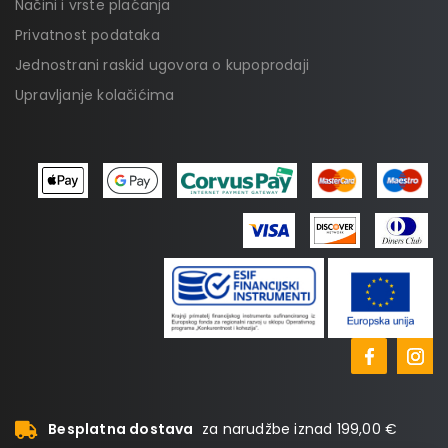
Načini i vrste plaćanja
Privatnost podataka
Jednostrani raskid ugovora o kupoprodaji
Upravljanje kolačićima
Besplatna dostava
za narudžbe iznad 199,00 €