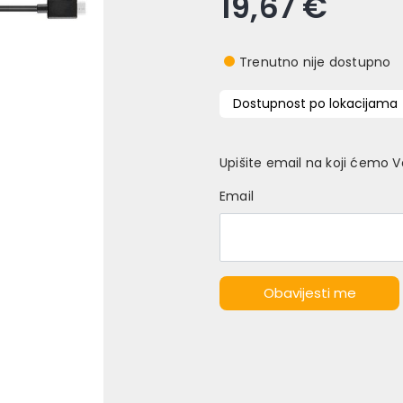
19,67 €
Trenutno nije dostupno
Dostupnost po lokacijama
Upišite email na koji ćemo 
Email
Obavijesti me