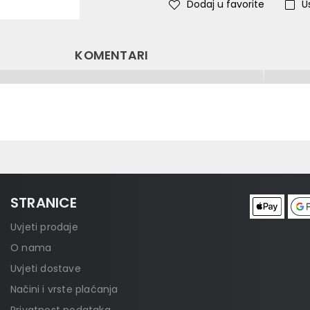
Dodaj u favorite
U
KOMENTARI
STRANICE
Uvjeti prodaje
O nama
Uvjeti dostave
Načini i vrste plaćanja