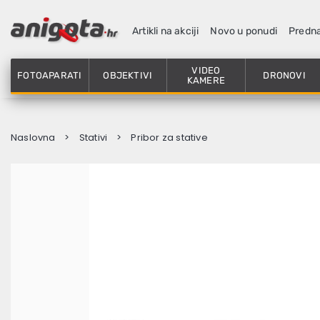
Artikli na akciji
Novo u ponudi
Predn
VIDEO
FOTOAPARATI
OBJEKTIVI
DRONOVI
KAMERE
Naslovna
Stativi
Pribor za stative