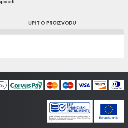
sporedi
UPIT O PROIZVODU