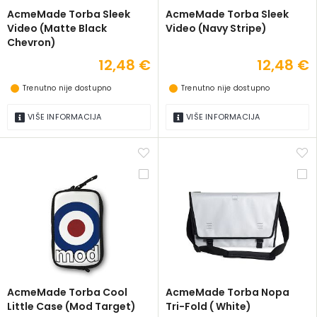
AcmeMade Torba Sleek
AcmeMade Torba Sleek
Video (Matte Black
Video (Navy Stripe)
Chevron)
12,48 €
12,48 €
Trenutno nije dostupno
Trenutno nije dostupno
VIŠE INFORMACIJA
VIŠE INFORMACIJA
AcmeMade Torba Cool
AcmeMade Torba Nopa
Little Case (Mod Target)
Tri-Fold ( White)