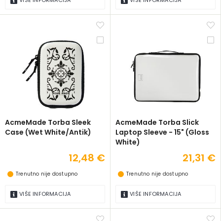
VIŠE INFORMACIJA
VIŠE INFORMACIJA
AcmeMade Torba Sleek
AcmeMade Torba Slick
Case (Wet White/Antik)
Laptop Sleeve - 15" (Gloss
White)
12,48 €
21,31 €
Trenutno nije dostupno
Trenutno nije dostupno
VIŠE INFORMACIJA
VIŠE INFORMACIJA