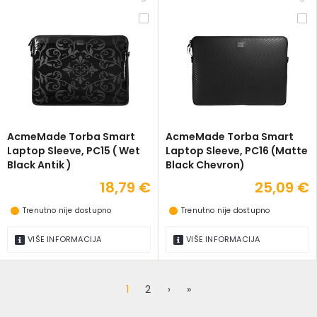
AcmeMade Torba Smart
AcmeMade Torba Smart
Laptop Sleeve, PC15 ( Wet
Laptop Sleeve, PC16 (Matte
Black Antik )
Black Chevron)
18,79 €
25,09 €
Trenutno nije dostupno
Trenutno nije dostupno
VIŠE INFORMACIJA
VIŠE INFORMACIJA
1
2
›
»