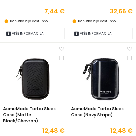
7,44 €
32,66 €
Trenutno nije dostupno
Trenutno nije dostupno
VIŠE INFORMACIJA
VIŠE INFORMACIJA
AcmeMade Torba Sleek
AcmeMade Torba Sleek
Case (Matte
Case (Navy Stripe)
Black/Chevron)
12,48 €
12,48 €