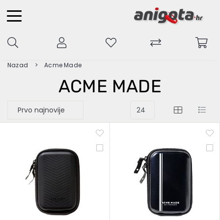
Nazad
Acme Made
ACME MADE