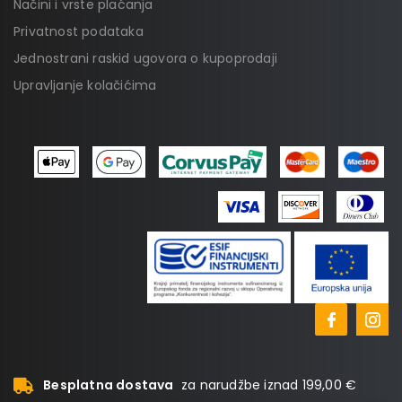
Načini i vrste plaćanja
Privatnost podataka
Jednostrani raskid ugovora o kupoprodaji
Upravljanje kolačićima
Besplatna dostava
za narudžbe iznad 199,00 €