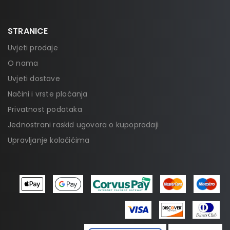
STRANICE
Uvjeti prodaje
O nama
Uvjeti dostave
Načini i vrste plaćanja
Privatnost podataka
Jednostrani raskid ugovora o kupoprodaji
Upravljanje kolačićima