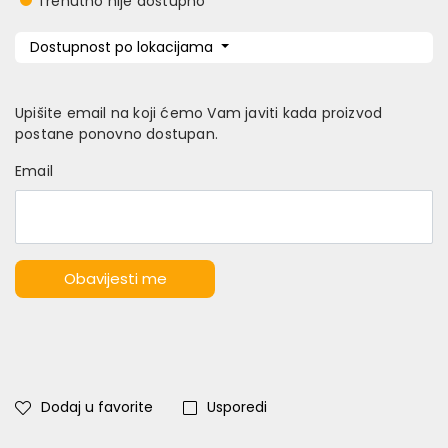
Trenutno nije dostupno
Dostupnost po lokacijama
Upišite email na koji ćemo Vam javiti kada proizvod
postane ponovno dostupan.
Email
Obavijesti me
Dodaj u favorite
Usporedi