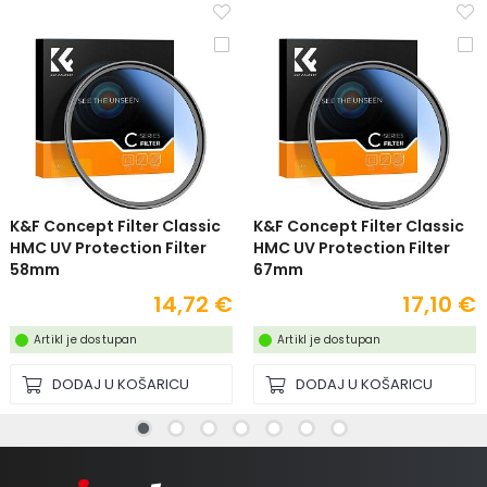
K&F Concept Filter Classic
K&F Concept Filter Classic
HMC UV Protection Filter
HMC UV Protection Filter
58mm
67mm
14,72 €
17,10 €
Artikl je dostupan
Artikl je dostupan
DODAJ U KOŠARICU
DODAJ U KOŠARICU