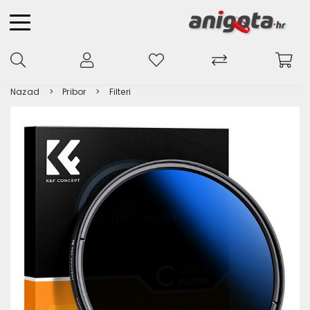
Nazad
Pribor
Filteri