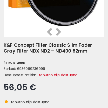
Prethodna
Slijedeća
K&F Concept Filter Classic Slim Fader
Gray Filter NDX ND2 – ND400 82mm
ŠIFRA:
KF3998
Barkod:
6936069236996
Dostupnost artikla:
Trenutno nije dostupno
56,05 €
Trenutno nije dostupno