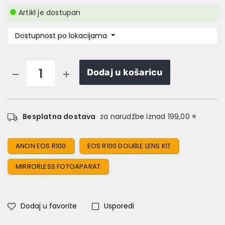
Artikl je dostupan
Dostupnost po lokacijama
Dodaj u košaricu
Besplatna dostava
za narudžbe iznad 199,00 ¤
ANON EOS R100
EOS R100 DOUBLE LENS KIT
MIRRORLESS FOTOAPARAT
Dodaj u favorite
Usporedi