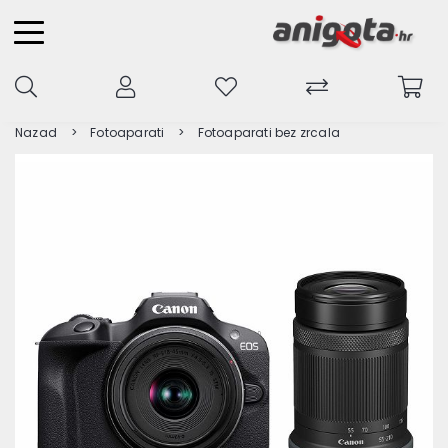
Nazad
Fotoaparati
Fotoaparati bez zrcala