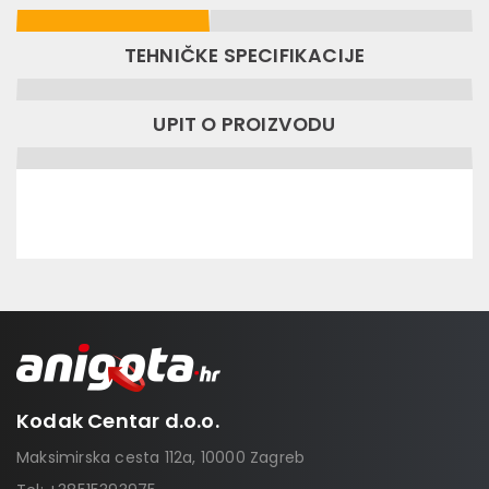
TEHNIČKE SPECIFIKACIJE
UPIT O PROIZVODU
Kodak Centar d.o.o.
Maksimirska cesta 112a, 10000 Zagreb