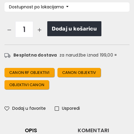
Dostupnost po lokacijama
Dodaj u košaricu
Besplatna dostava
za narudžbe iznad 199,00 ¤
CANON RF OBJEKTIVI
CANON OBJEKTIV
OBJEKTIVI CANON
Dodaj u favorite
Usporedi
OPIS
KOMENTARI