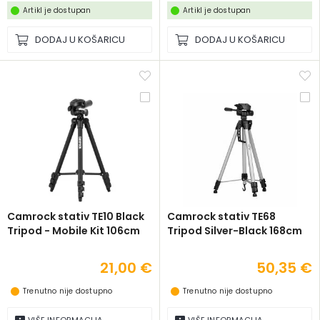
Artikl je dostupan
Artikl je dostupan
DODAJ U KOŠARICU
DODAJ U KOŠARICU
Camrock stativ TE10 Black
Camrock stativ TE68
Tripod - Mobile Kit 106cm
Tripod Silver-Black 168cm
21,00 €
50,35 €
Trenutno nije dostupno
Trenutno nije dostupno