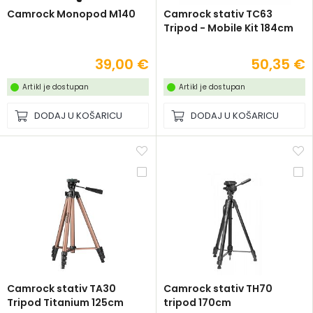
Camrock Monopod M140
Camrock stativ TC63
Tripod - Mobile Kit 184cm
39,00 €
50,35 €
Artikl je dostupan
Artikl je dostupan
DODAJ U KOŠARICU
DODAJ U KOŠARICU
Camrock stativ TA30
Camrock stativ TH70
Tripod Titanium 125cm
tripod 170cm