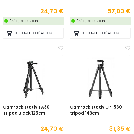
24,70 €
57,00 €
Artikl je dostupan
Artikl je dostupan
DODAJ U KOŠARICU
DODAJ U KOŠARICU
Camrock stativ TA30
Camrock stativ CP-530
Tripod Black 125cm
tripod 149cm
24,70 €
31,35 €