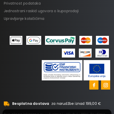
Privatnost podataka
Jednostrani raskid ugovora o kupoprodaji
Upravljanje kolačićima
Besplatna dostava
za narudžbe iznad 199,00 €