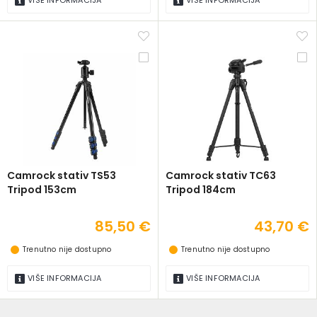
VIŠE INFORMACIJA
VIŠE INFORMACIJA
Camrock stativ TS53
Camrock stativ TC63
Tripod 153cm
Tripod 184cm
85,50 €
43,70 €
Trenutno nije dostupno
Trenutno nije dostupno
VIŠE INFORMACIJA
VIŠE INFORMACIJA