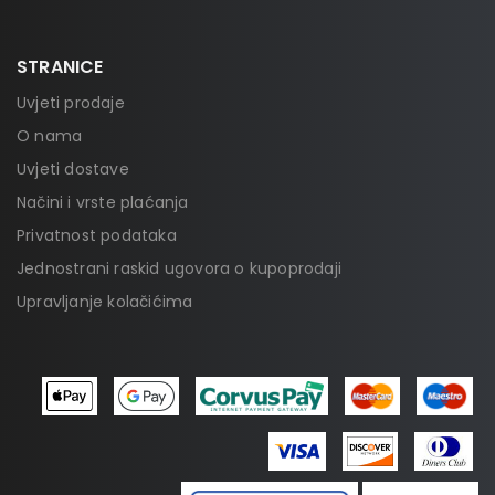
STRANICE
Uvjeti prodaje
O nama
Uvjeti dostave
Načini i vrste plaćanja
Privatnost podataka
Jednostrani raskid ugovora o kupoprodaji
Upravljanje kolačićima