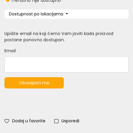
Trenutno nije dostupno
Dostupnost po lokacijama
Upišite email na koji ćemo Vam javiti kada proizvod
postane ponovno dostupan.
Email
Obavijesti me
Dodaj u favorite
Usporedi