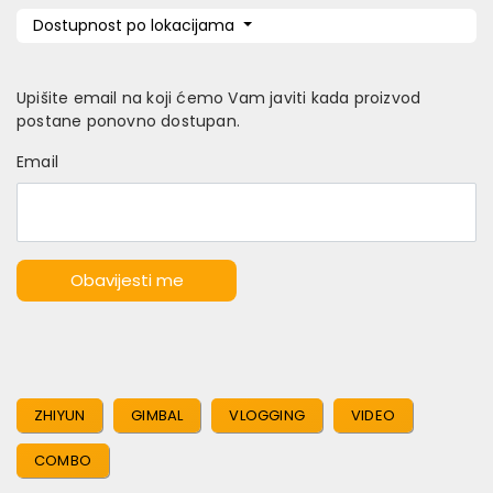
Dostupnost po lokacijama
Upišite email na koji ćemo Vam javiti kada proizvod
postane ponovno dostupan.
Email
Obavijesti me
ZHIYUN
GIMBAL
VLOGGING
VIDEO
COMBO