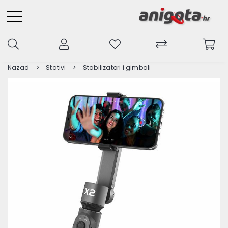
Nazad
Stativi
Stabilizatori i gimbali