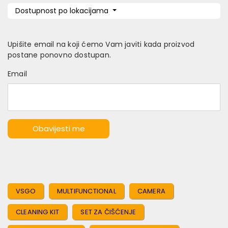
Dostupnost po lokacijama
Upišite email na koji ćemo Vam javiti kada proizvod
postane ponovno dostupan.
Email
Obavijesti me
VSGO
MULTIFUNCTIONAL
CAMERA
CLEANING KIT
SET ZA ČIŠĆENJE