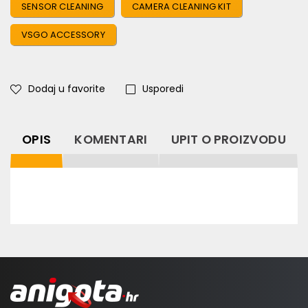
SENSOR CLEANING
CAMERA CLEANING KIT
VSGO ACCESSORY
Dodaj u favorite
Usporedi
OPIS
KOMENTARI
UPIT O PROIZVODU