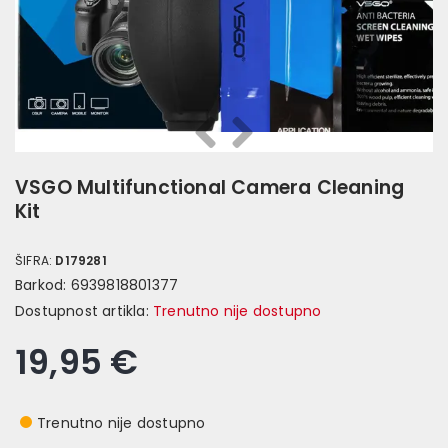
Prethodna
Slijedeća
VSGO Multifunctional Camera Cleaning
Kit
ŠIFRA:
D179281
Barkod:
6939818801377
Dostupnost artikla:
Trenutno nije dostupno
19,95 €
Trenutno nije dostupno