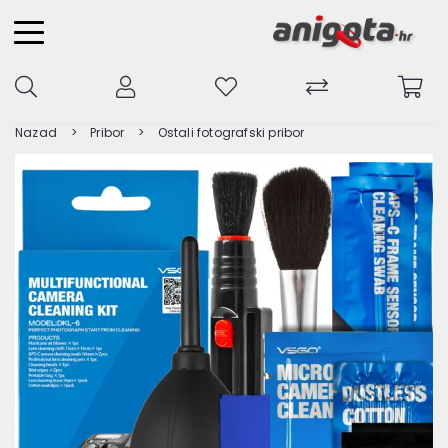
Nazad
Pribor
Ostali fotografski pribor