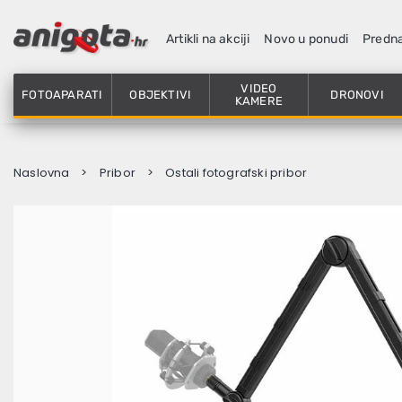
Artikli na akciji
Novo u ponudi
Predn
VIDEO
FOTOAPARATI
OBJEKTIVI
DRONOVI
KAMERE
Naslovna
Pribor
Ostali fotografski pribor