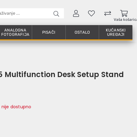
Vaša košaric
ANALOGNA
KUĆANSKI
PISAČI
OSTALO
FOTOGRAFIJA
UREĐAJI
5 Multifunction Desk Setup Stand
 nije dostupno