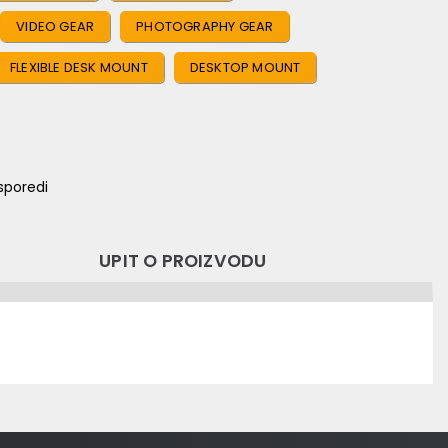
VIDEO GEAR
PHOTOGRAPHY GEAR
FLEXIBLE DESK MOUNT
DESKTOP MOUNT
sporedi
UPIT O PROIZVODU