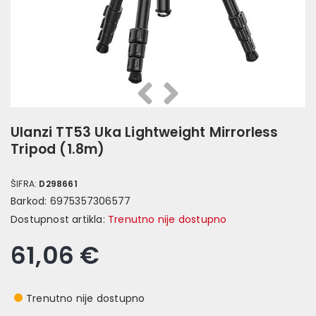
Prethodna
Slijedeća
Ulanzi TT53 Uka Lightweight Mirrorless
Tripod (1.8m)
ŠIFRA:
D298661
Barkod:
6975357306577
Dostupnost artikla:
Trenutno nije dostupno
61,06 €
Trenutno nije dostupno