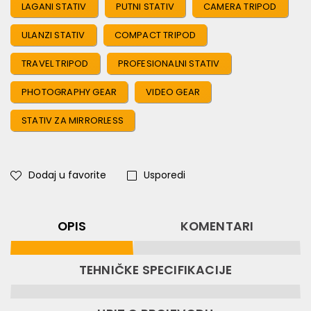
LAGANI STATIV
PUTNI STATIV
CAMERA TRIPOD
ULANZI STATIV
COMPACT TRIPOD
TRAVEL TRIPOD
PROFESIONALNI STATIV
PHOTOGRAPHY GEAR
VIDEO GEAR
STATIV ZA MIRRORLESS
Dodaj u favorite
Usporedi
OPIS
KOMENTARI
TEHNIČKE SPECIFIKACIJE