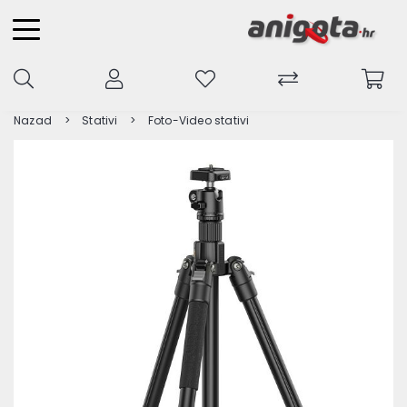
Nazad
Stativi
Foto-Video stativi