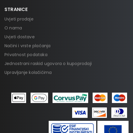
STRANICE
Uvjeti prodaje
O nama
Uvjeti dostave
Načini i vrste plaćanja
Privatnost podataka
Jednostrani raskid ugovora o kupoprodaji
Upravljanje kolačićima