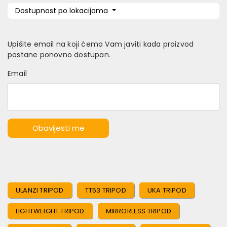
Dostupnost po lokacijama
Upišite email na koji ćemo Vam javiti kada proizvod
postane ponovno dostupan.
Email
Obavijesti me
ULANZI TRIPOD
TT53 TRIPOD
UKA TRIPOD
LIGHTWEIGHT TRIPOD
MIRRORLESS TRIPOD