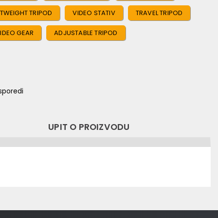
HTWEIGHT TRIPOD
VIDEO STATIV
TRAVEL TRIPOD
IDEO GEAR
ADJUSTABLE TRIPOD
sporedi
UPIT O PROIZVODU