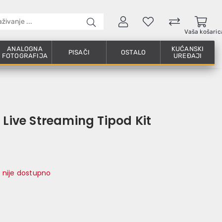
Vaša košaric
ANALOGNA
KUĆANSKI
PISAČI
OSTALO
FOTOGRAFIJA
UREĐAJI
 Live Streaming Tipod Kit
 nije dostupno