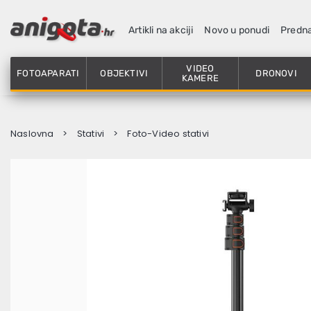
Artikli na akciji
Novo u ponudi
Predn
VIDEO
FOTOAPARATI
OBJEKTIVI
DRONOVI
KAMERE
Naslovna
Stativi
Foto-Video stativi