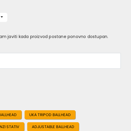
Vam javiti kada proizvod postane ponovno dostupan.
 BALLHEAD
UKA TRIPOD BALLHEAD
NZI STATIV
ADJUSTABLE BALLHEAD