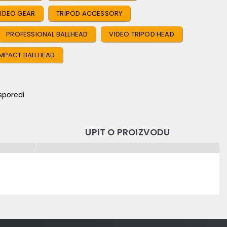
IDEO GEAR
TRIPOD ACCESSORY
PROFESSIONAL BALLHEAD
VIDEO TRIPOD HEAD
MPACT BALLHEAD
sporedi
UPIT O PROIZVODU