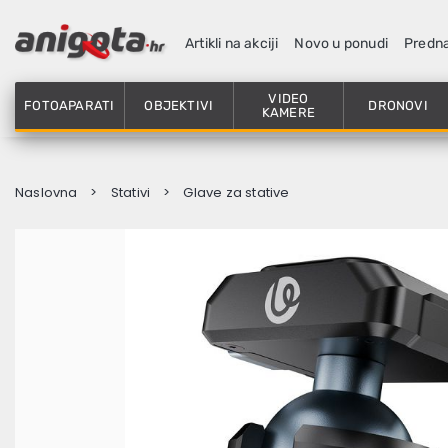
Artikli na akciji
Novo u ponudi
Predn
VIDEO
FOTOAPARATI
OBJEKTIVI
DRONOVI
KAMERE
Naslovna
Stativi
Glave za stative