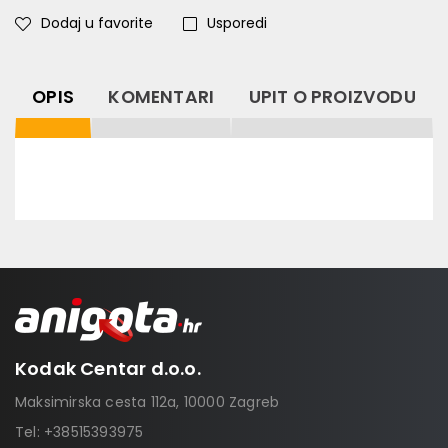
Dodaj u favorite
Usporedi
OPIS
KOMENTARI
UPIT O PROIZVODU
Kodak Centar d.o.o.
Maksimirska cesta 112a, 10000 Zagreb
Tel:
+38515393975