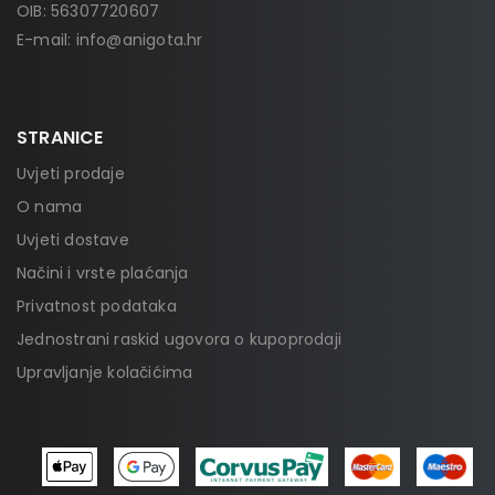
OIB: 56307720607
E-mail:
info@anigota.hr
STRANICE
Uvjeti prodaje
O nama
Uvjeti dostave
Načini i vrste plaćanja
Privatnost podataka
Jednostrani raskid ugovora o kupoprodaji
Upravljanje kolačićima