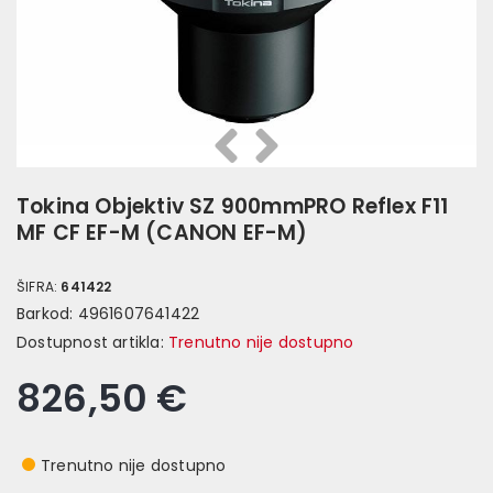
Prethodna
Slijedeća
Tokina Objektiv SZ 900mmPRO Reflex F11
MF CF EF-M (CANON EF-M)
ŠIFRA:
641422
Barkod:
4961607641422
Dostupnost artikla:
Trenutno nije dostupno
826,50 €
Trenutno nije dostupno