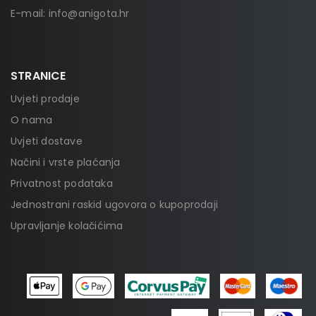
E-mail:
info@anigota.hr
STRANICE
Uvjeti prodaje
O nama
Uvjeti dostave
Načini i vrste plaćanja
Privatnost podataka
Jednostrani raskid ugovora o kupoprodaji
Upravljanje kolačićima