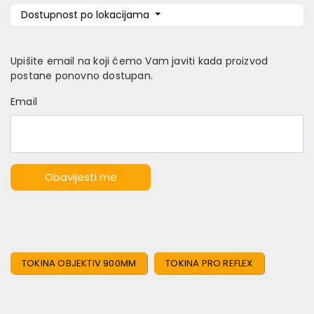
Dostupnost po lokacijama
Upišite email na koji ćemo Vam javiti kada proizvod
postane ponovno dostupan.
Email
Obavijesti me
TOKINA OBJEKTIV 900MM
TOKINA PRO REFLEX