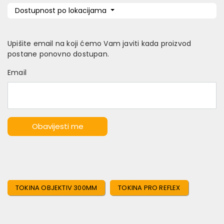
Dostupnost po lokacijama
Upišite email na koji ćemo Vam javiti kada proizvod
postane ponovno dostupan.
Email
Obavijesti me
TOKINA OBJEKTIV 300MM
TOKINA PRO REFLEX