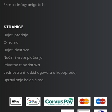
E-mail:
info@anigota.hr
STRANICE
Uvjeti prodaje
O nama
Uvjeti dostave
Načini i vrste plaćanja
Privatnost podataka
Jednostrani raskid ugovora o kupoprodaji
Upravljanje kolačićima