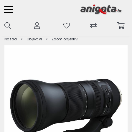
Nazad
Objektivi
Zoom objektivi