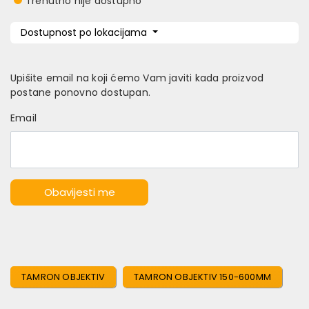
Trenutno nije dostupno
Dostupnost po lokacijama
Upišite email na koji ćemo Vam javiti kada proizvod
postane ponovno dostupan.
Email
Obavijesti me
TAMRON OBJEKTIV
TAMRON OBJEKTIV 150-600MM