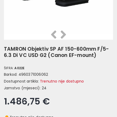
Prethodna
Slijedeća
TAMRON Objektiv SP AF 150-600mm F/5-
6.3 Di VC USD G2 (Canon EF-mount)
ŠIFRA:
A022E
Barkod:
4960371006062
Dostupnost artikla:
Trenutno nije dostupno
Jamstvo (mjeseci):
24
1.486,75 €