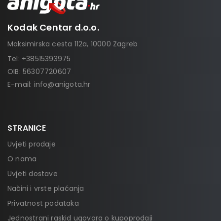
Kodak Centar d.o.o.
Maksimirska cesta 112a, 10000 Zagreb
Tel:
+38515393975
OIB: 56307720607
E-mail:
info@anigota.hr
STRANICE
Uvjeti prodaje
O nama
Uvjeti dostave
Načini i vrste plaćanja
Privatnost podataka
Jednostrani raskid ugovora o kupoprodaji