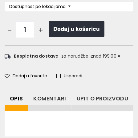
Dostupnost po lokacijama
Dodaj u košaricu
Besplatna dostava
za narudžbe iznad 199,00 ¤
Dodaj u favorite
Usporedi
OPIS
KOMENTARI
UPIT O PROIZVODU