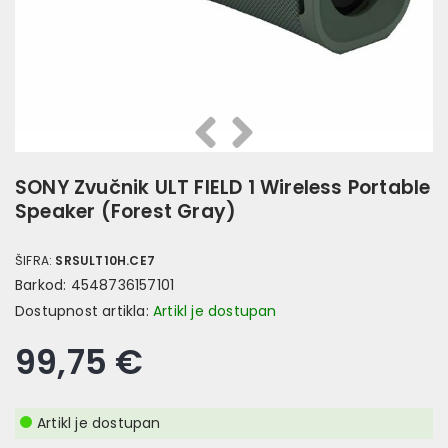
Prethodna
Slijedeća
SONY Zvučnik ULT FIELD 1 Wireless Portable
Speaker (Forest Gray)
ŠIFRA:
SRSULT10H.CE7
Barkod:
4548736157101
Dostupnost artikla:
Artikl je dostupan
99,75 €
Artikl je dostupan