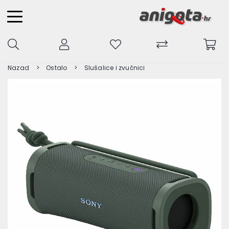
Nazad
Ostalo
Slušalice i zvučnici