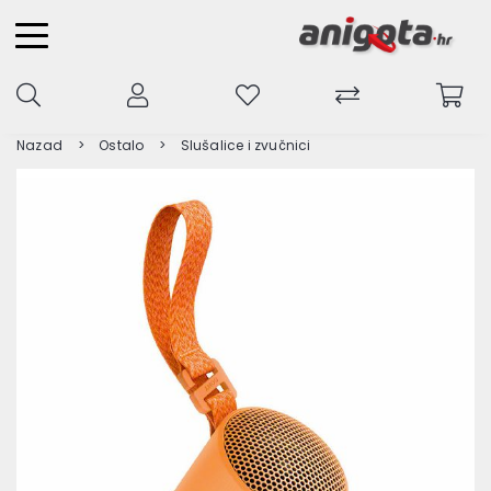
Nazad
Ostalo
Slušalice i zvučnici