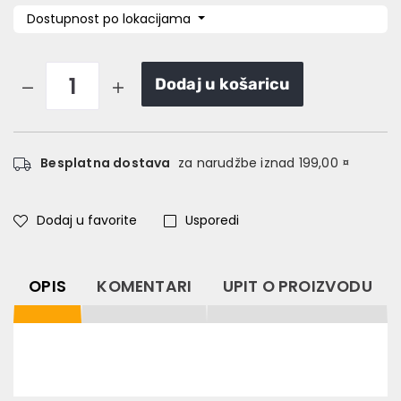
Dostupnost po lokacijama
Dodaj u košaricu
Besplatna dostava
za narudžbe iznad 199,00 ¤
Dodaj u favorite
Usporedi
OPIS
KOMENTARI
UPIT O PROIZVODU