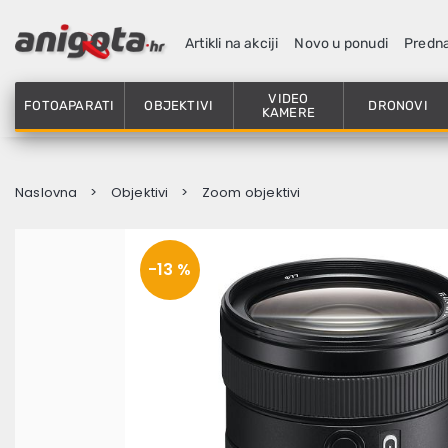
Artikli na akciji
Novo u ponudi
Predn
VIDEO
FOTOAPARATI
OBJEKTIVI
DRONOVI
KAMERE
Naslovna
Objektivi
Zoom objektivi
-13 %