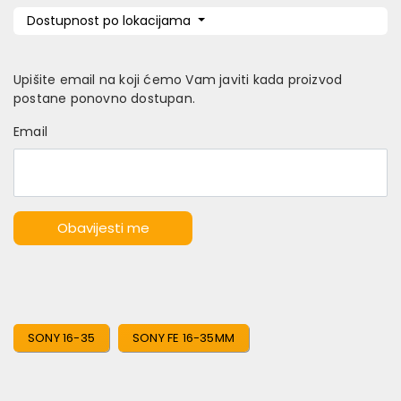
Dostupnost po lokacijama
Upišite email na koji ćemo Vam javiti kada proizvod
postane ponovno dostupan.
Email
Obavijesti me
SONY 16-35
SONY FE 16-35MM