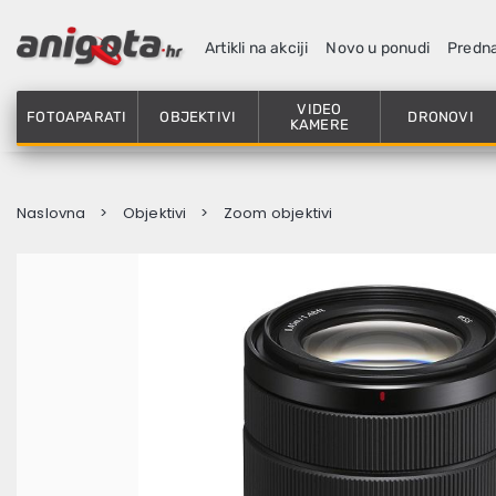
Artikli na akciji
Novo u ponudi
Predn
VIDEO
FOTOAPARATI
OBJEKTIVI
DRONOVI
KAMERE
Naslovna
Objektivi
Zoom objektivi