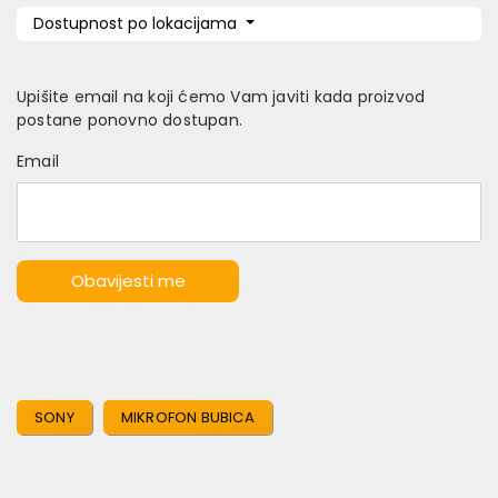
Dostupnost po lokacijama
Upišite email na koji ćemo Vam javiti kada proizvod
postane ponovno dostupan.
Email
Obavijesti me
SONY
MIKROFON BUBICA