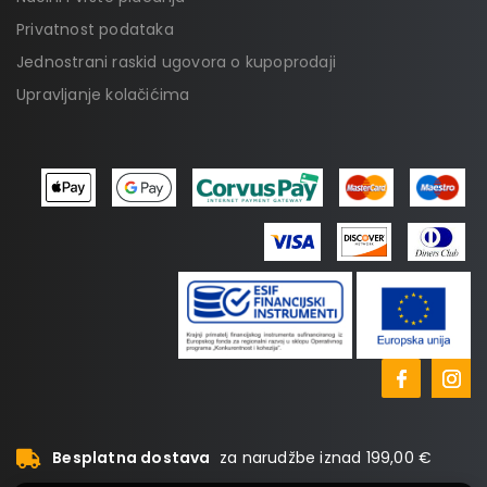
Privatnost podataka
Jednostrani raskid ugovora o kupoprodaji
Upravljanje kolačićima
Besplatna dostava
za narudžbe iznad 199,00 €