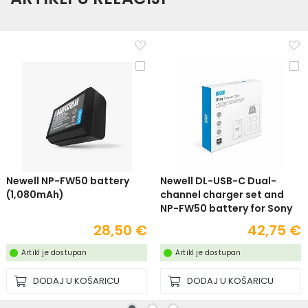
Newell NP-FW50 battery
Newell DL-USB-C Dual-
(1,080mAh)
channel charger set and
NP-FW50 battery for Sony
28,50 €
42,75 €
Artikl je dostupan
Artikl je dostupan
DODAJ U KOŠARICU
DODAJ U KOŠARICU