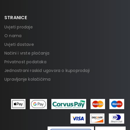
STRANICE
Uvjeti prodaje
O nama
Uvjeti dostave
Načini i vrste plaćanja
Privatnost podataka
Jednostrani raskid ugovora o kupoprodaji
Upravljanje kolačićima