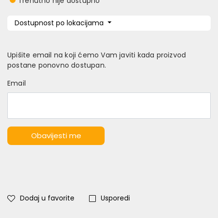
Trenutno nije dostupno
Dostupnost po lokacijama
Upišite email na koji ćemo Vam javiti kada proizvod
postane ponovno dostupan.
Email
Obavijesti me
Dodaj u favorite
Usporedi