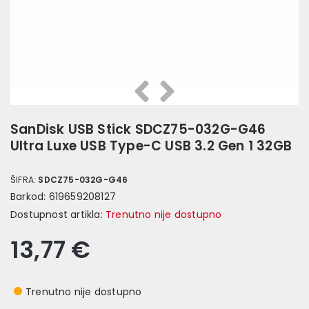
Prethodna
Slijedeća
SanDisk USB Stick SDCZ75-032G-G46
Ultra Luxe USB Type-C USB 3.2 Gen 1 32GB
ŠIFRA:
SDCZ75-032G-G46
Barkod:
619659208127
Dostupnost artikla:
Trenutno nije dostupno
13,77 €
Trenutno nije dostupno