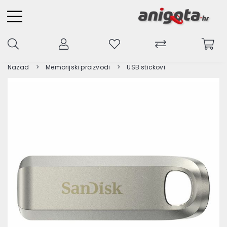
Nazad
Memorijski proizvodi
USB stickovi