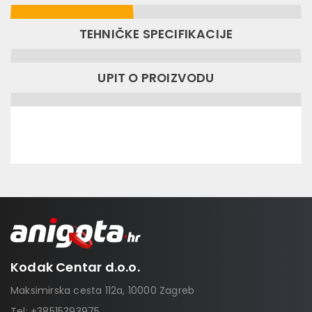
TEHNIČKE SPECIFIKACIJE
UPIT O PROIZVODU
Kodak Centar d.o.o.
Maksimirska cesta 112a, 10000 Zagreb
Tel:
+38515393975