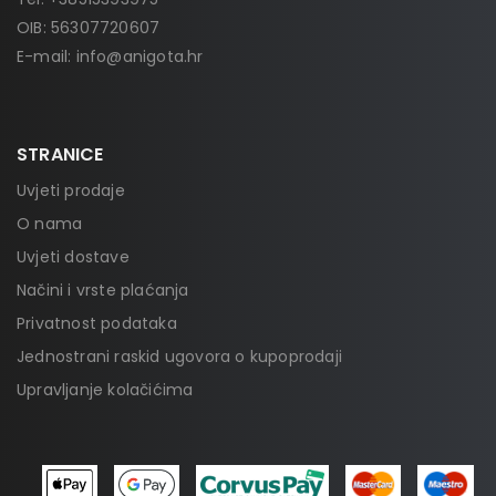
OIB: 56307720607
E-mail:
info@anigota.hr
STRANICE
Uvjeti prodaje
O nama
Uvjeti dostave
Načini i vrste plaćanja
Privatnost podataka
Jednostrani raskid ugovora o kupoprodaji
Upravljanje kolačićima