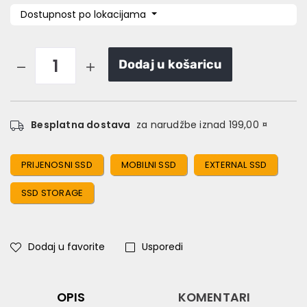
Dostupnost po lokacijama
Dodaj u košaricu
Besplatna dostava
za narudžbe iznad 199,00 ¤
PRIJENOSNI SSD
MOBILNI SSD
EXTERNAL SSD
SSD STORAGE
Dodaj u favorite
Usporedi
OPIS
KOMENTARI