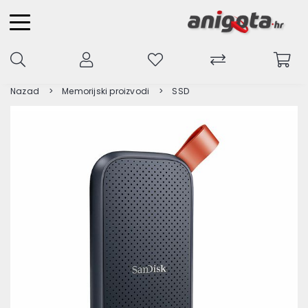
Nazad
Memorijski proizvodi
SSD