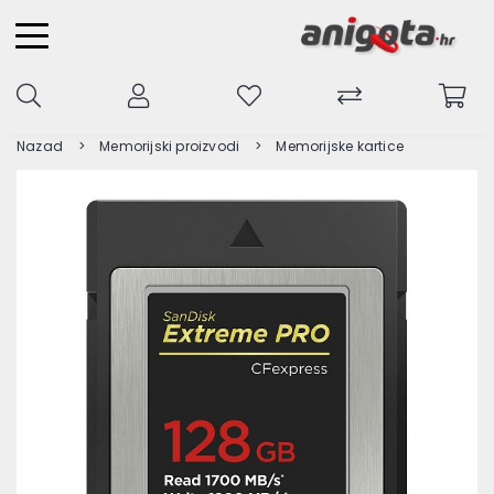
Nazad
Memorijski proizvodi
Memorijske kartice