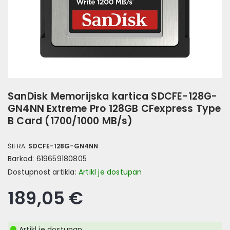
SanDisk Memorijska kartica SDCFE-128G-
GN4NN Extreme Pro 128GB CFexpress Type
B Card (1700/1000 MB/s)
ŠIFRA:
SDCFE-128G-GN4NN
Barkod:
619659180805
Dostupnost artikla:
Artikl je dostupan
189,05 €
Artikl je dostupan