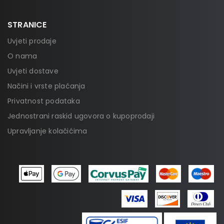
STRANICE
Uvjeti prodaje
O nama
Uvjeti dostave
Načini i vrste plaćanja
Privatnost podataka
Jednostrani raskid ugovora o kupoprodaji
Upravljanje kolačićima