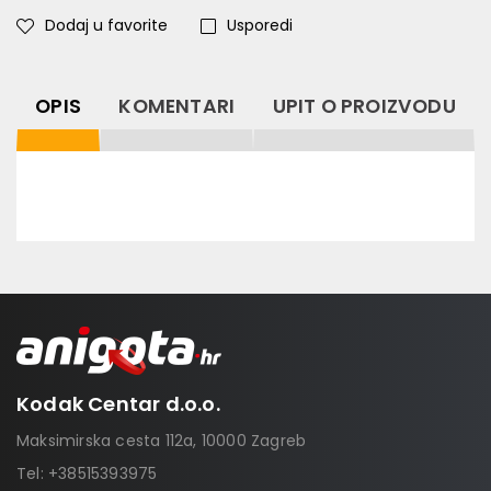
Dodaj u favorite
Usporedi
OPIS
KOMENTARI
UPIT O PROIZVODU
Kodak Centar d.o.o.
Maksimirska cesta 112a, 10000 Zagreb
Tel:
+38515393975