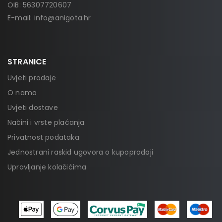
OIB: 56307720607
E-mail:
info@anigota.hr
STRANICE
Uvjeti prodaje
O nama
Uvjeti dostave
Načini i vrste plaćanja
Privatnost podataka
Jednostrani raskid ugovora o kupoprodaji
Upravljanje kolačićima