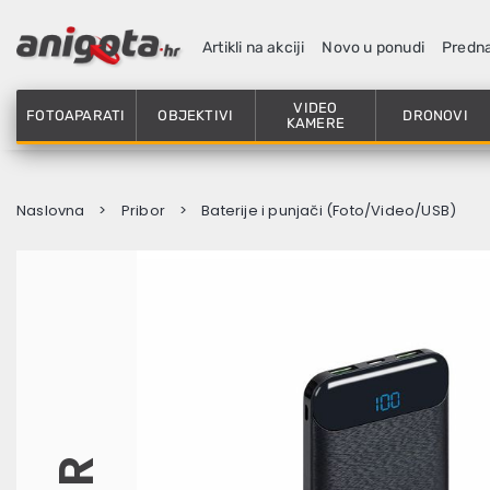
Artikli na akciji
Novo u ponudi
Predn
VIDEO
FOTOAPARATI
OBJEKTIVI
DRONOVI
KAMERE
Naslovna
Pribor
Baterije i punjači (Foto/Video/USB)