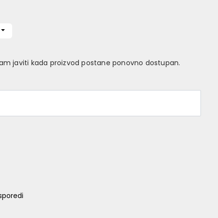
Vam javiti kada proizvod postane ponovno dostupan.
sporedi