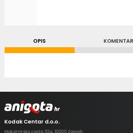
OPIS
KOMENTAR
Kodak Centar d.o.o.
Maksimirska cesta 112a, 10000 Zagreb