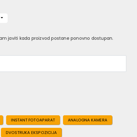
Vam javiti kada proizvod postane ponovno dostupan.
INSTANT FOTOAPARAT
ANALOGNA KAMERA
DVOSTRUKA EKSPOZICIJA