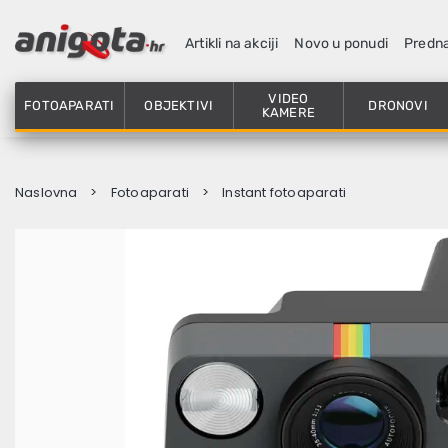
Artikli na akciji
Novo u ponudi
Predn
VIDEO
FOTOAPARATI
OBJEKTIVI
DRONOVI
KAMERE
Naslovna
Fotoaparati
Instant fotoaparati