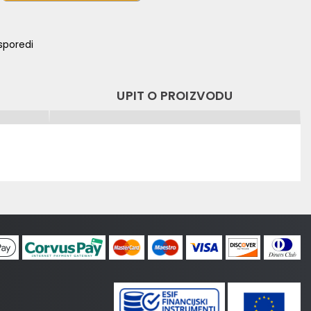
sporedi
UPIT O PROIZVODU