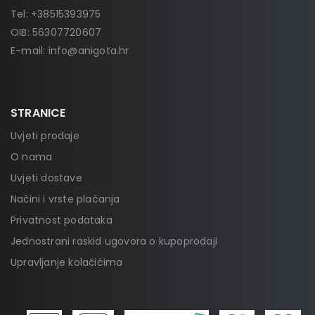
Tel:
+38515393975
OIB: 56307720607
E-mail:
info@anigota.hr
STRANICE
Uvjeti prodaje
O nama
Uvjeti dostave
Načini i vrste plaćanja
Privatnost podataka
Jednostrani raskid ugovora o kupoprodaji
Upravljanje kolačićima