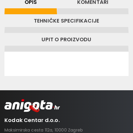
OPIS
KOMENTARI
TEHNIČKE SPECIFIKACIJE
UPIT O PROIZVODU
Kodak Centar d.o.o.
Maksimirska cesta 112a, 10000 Zagreb