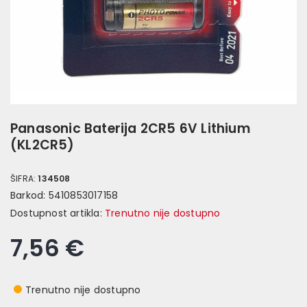
Panasonic Baterija 2CR5 6V Lithium
(KL2CR5)
ŠIFRA:
134508
Barkod:
5410853017158
Dostupnost artikla:
Trenutno nije dostupno
7,56 €
Trenutno nije dostupno