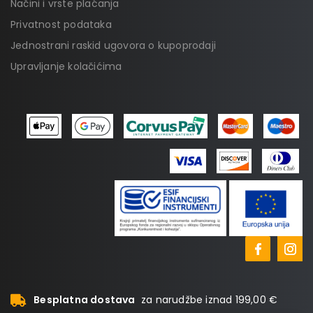
Načini i vrste plaćanja
Privatnost podataka
Jednostrani raskid ugovora o kupoprodaji
Upravljanje kolačićima
Besplatna dostava
za narudžbe iznad 199,00 €