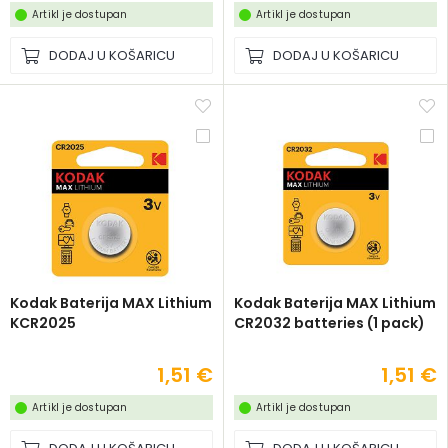
Artikl je dostupan
Artikl je dostupan
DODAJ U KOŠARICU
DODAJ U KOŠARICU
Kodak Baterija MAX Lithium
Kodak Baterija MAX Lithium
KCR2025
CR2032 batteries (1 pack)
1,51 €
1,51 €
Artikl je dostupan
Artikl je dostupan