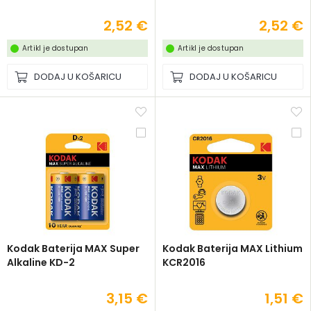
2,52 €
2,52 €
Artikl je dostupan
Artikl je dostupan
DODAJ U KOŠARICU
DODAJ U KOŠARICU
Kodak Baterija MAX Super
Kodak Baterija MAX Lithium
Alkaline KD-2
KCR2016
3,15 €
1,51 €