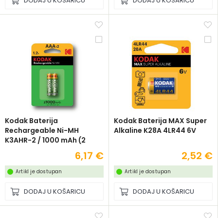
DODAJ U KOŠARICU
DODAJ U KOŠARICU
Kodak Baterija
Kodak Baterija MAX Super
Rechargeable Ni-MH
Alkaline K28A 4LR44 6V
K3AHR-2 / 1000 mAh (2
pack)
6,17 €
2,52 €
Artikl je dostupan
Artikl je dostupan
DODAJ U KOŠARICU
DODAJ U KOŠARICU