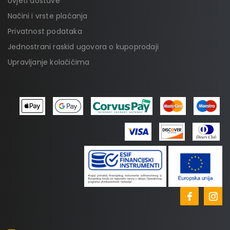
Uvjeti dostave
Načini i vrste plaćanja
Privatnost podataka
Jednostrani raskid ugovora o kupoprodaji
Upravljanje kolačićima