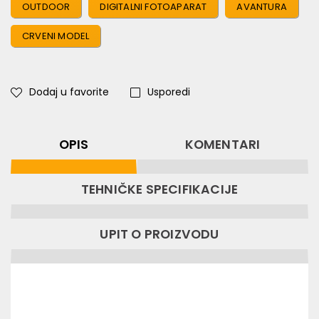
OUTDOOR
DIGITALNI FOTOAPARAT
AVANTURA
CRVENI MODEL
Dodaj u favorite
Usporedi
OPIS
KOMENTARI
TEHNIČKE SPECIFIKACIJE
UPIT O PROIZVODU