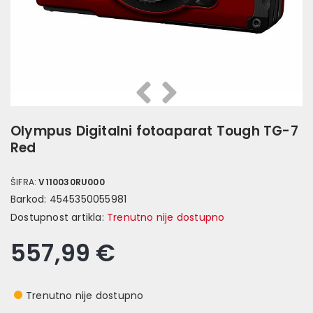
Prethodna
Slijedeća
Olympus Digitalni fotoaparat Tough TG-7
Red
ŠIFRA:
V110030RU000
Barkod:
4545350055981
Dostupnost artikla:
Trenutno nije dostupno
557,99 €
Trenutno nije dostupno