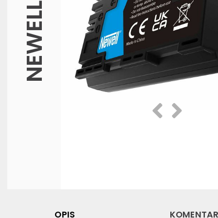
NEWELL
Prethodna
Slijedeća
OPIS
KOMENTAR