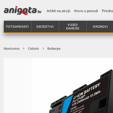
Artikli na akciji
Novo u ponudi
Predn
VIDEO
FOTOAPARATI
OBJEKTIVI
DRONOVI
KAMERE
Naslovna
Ostalo
Baterije