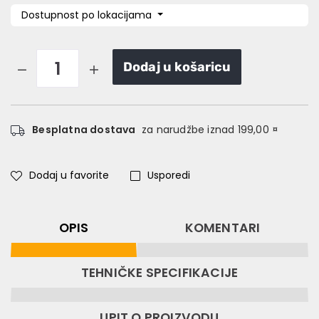
Dostupnost po lokacijama
Dodaj u košaricu
Besplatna dostava
za narudžbe iznad 199,00 ¤
Dodaj u favorite
Usporedi
OPIS
KOMENTARI
TEHNIČKE SPECIFIKACIJE
UPIT O PROIZVODU