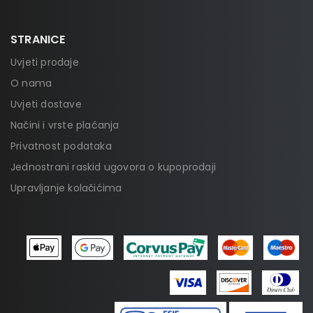
STRANICE
Uvjeti prodaje
O nama
Uvjeti dostave
Načini i vrste plaćanja
Privatnost podataka
Jednostrani raskid ugovora o kupoprodaji
Upravljanje kolačićima