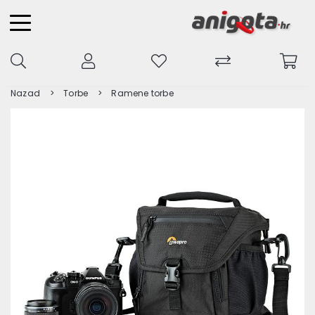
Nazad
Torbe
Ramene torbe