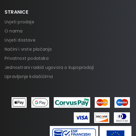
STRANICE
Uvjeti prodaje
O nama
Uvjeti dostave
Načini i vrste plaćanja
Privatnost podataka
Jednostrani raskid ugovora o kupoprodaji
Upravljanje kolačićima