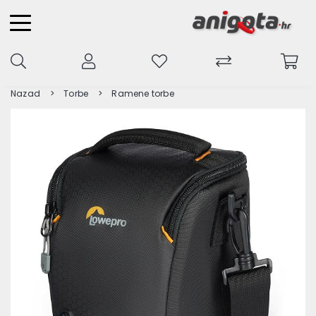
Nazad
Torbe
Ramene torbe