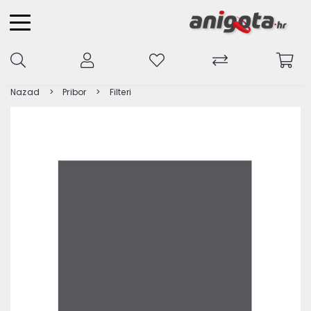
Nazad
Pribor
Filteri