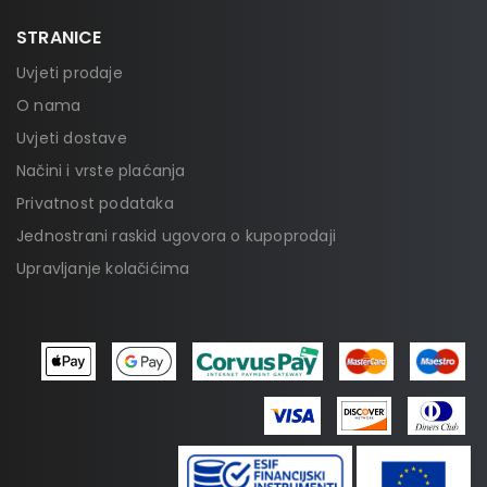
STRANICE
Uvjeti prodaje
O nama
Uvjeti dostave
Načini i vrste plaćanja
Privatnost podataka
Jednostrani raskid ugovora o kupoprodaji
Upravljanje kolačićima