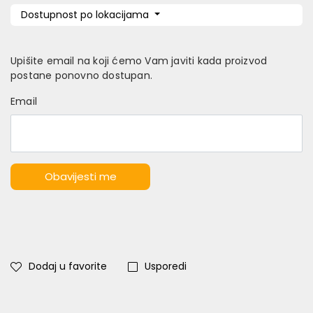
Dostupnost po lokacijama
Upišite email na koji ćemo Vam javiti kada proizvod
postane ponovno dostupan.
Email
Obavijesti me
Dodaj u favorite
Usporedi