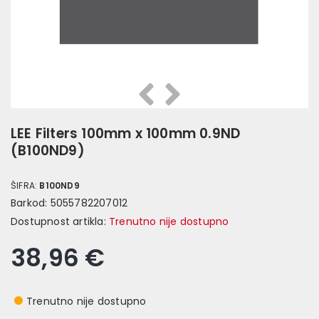
Prethodna
Slijedeća
LEE Filters 100mm x 100mm 0.9ND
(B100ND9)
ŠIFRA:
B100ND9
Barkod:
5055782207012
Dostupnost artikla:
Trenutno nije dostupno
38,96 €
Trenutno nije dostupno