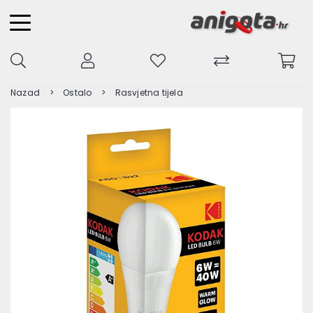
Nazad
Ostalo
Rasvjetna tijela