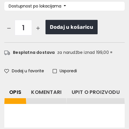
Dostupnost po lokacijama
Dodaj u košaricu
Besplatna dostava
za narudžbe iznad 199,00 ¤
Dodaj u favorite
Usporedi
OPIS
KOMENTARI
UPIT O PROIZVODU