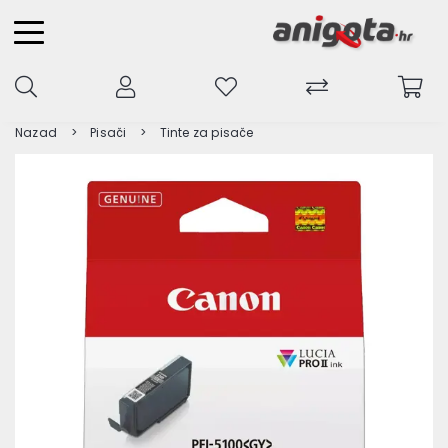
Nazad
Pisači
Tinte za pisače